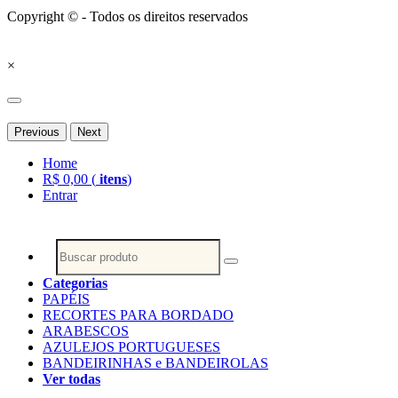
Copyright © - Todos os direitos reservados
×
Previous
Next
Home
R$
0,00
(
itens
)
Entrar
Categorias
PAPÉIS
RECORTES PARA BORDADO
ARABESCOS
AZULEJOS PORTUGUESES
BANDEIRINHAS e BANDEIROLAS
Ver todas