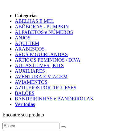
Categorias
ABELHAS E MEL
ABÓBORAS - PUMPKIN
ALFABETOS e NÚMEROS
ANJOS
AQUI TEM
ARABESCOS
AROS P/ GUIRLANDAS
ARTIGOS FEMININOS / DIVA
AULAS | LIVES | KITS
AUXILIARES
AVENTURA E VIAGEM
AVIAMENTOS
AZULEJOS PORTUGUESES
BALÕES
BANDEIRINHAS e BANDEIROLAS
Ver todas
Encontre seu produto