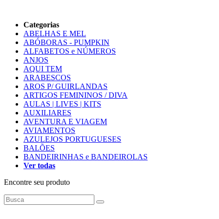
Categorias
ABELHAS E MEL
ABÓBORAS - PUMPKIN
ALFABETOS e NÚMEROS
ANJOS
AQUI TEM
ARABESCOS
AROS P/ GUIRLANDAS
ARTIGOS FEMININOS / DIVA
AULAS | LIVES | KITS
AUXILIARES
AVENTURA E VIAGEM
AVIAMENTOS
AZULEJOS PORTUGUESES
BALÕES
BANDEIRINHAS e BANDEIROLAS
Ver todas
Encontre seu produto