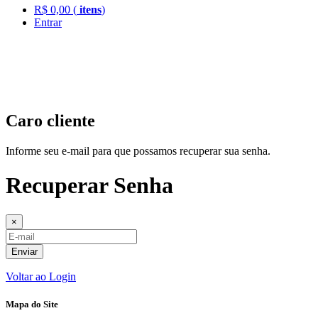
R$
0,00
(
itens
)
Entrar
Caro cliente
Informe seu e-mail para que possamos recuperar sua senha.
Recuperar Senha
×
Enviar
Voltar ao Login
Mapa do Site